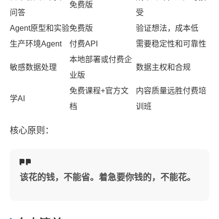
免费版
问答
受
Agent原型和实验
免费版
验证想法，成本低
生产环境Agent
付费API
需要稳定性和可靠性
本地部署或付费企
敏感数据处理
数据主权和合规
业版
免费课程+官方文
内容质量远胜付费培
学AI
档
训班
核心原则：
该花的钱，不能省。着急要你钱的，不能花。