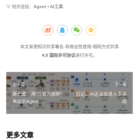
💡 相关链接：
Agent
•
AI工具
本文采用
知识共享署名-非商业性使用-相同方式共享
4.0 国际许可协议
进行许可。
上一篇
下一篇
第七章：用“三省六部制”
后记：AI还没有进入下半
来组织Agent
场
更多文章