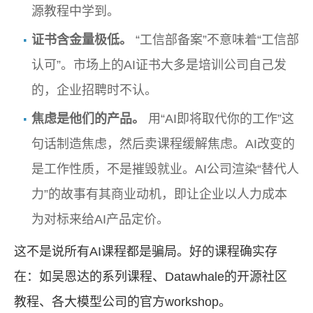
源教程中学到。
证书含金量极低。
“工信部备案”不意味着“工信部
认可”。市场上的AI证书大多是培训公司自己发
的，企业招聘时不认。
焦虑是他们的产品。
用“AI即将取代你的工作”这
句话制造焦虑，然后卖课程缓解焦虑。AI改变的
是工作性质，不是摧毁就业。AI公司渲染“替代人
力”的故事有其商业动机，即让企业以人力成本
为对标来给AI产品定价。
这不是说所有AI课程都是骗局。好的课程确实存
在：如吴恩达的系列课程、Datawhale的开源社区
教程、各大模型公司的官方workshop。