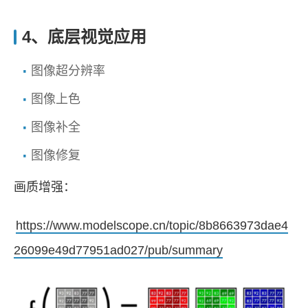
4、底层视觉应用
图像超分辨率
图像上色
图像补全
图像修复
画质增强：
https://www.modelscope.cn/topic/8b8663973dae4
26099e49d77951ad027/pub/summary